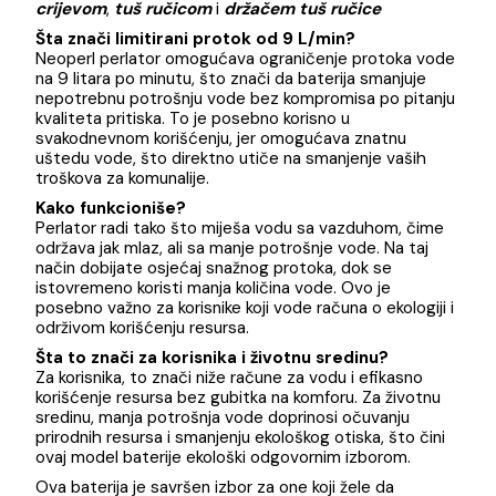
dizajn, dugovječnost i ekološku efikasnost. Opremljen
mješačem Ø35, sertifikovanim na preko 80.000
otvaranja, ova baterija obezbjeđuje dugotrajan i
pouzdan rad, dok nudi visoki komfor uz nizak nivo buke
Takođe sadrži sertifikovani Neoperl perlator sa
limitiranim protokom od 9 L/min.
Baterija dolazi u kompletu sa
tuš
crijevom
,
tuš ručicom
i
držačem tuš ručice
Šta znači limitirani protok od 9 L/min?
Neoperl perlator omogućava ograničenje protoka vo
na 9 litara po minutu, što znači da baterija smanjuje
nepotrebnu potrošnju vode bez kompromisa po pitan
kvaliteta pritiska. To je posebno korisno u
svakodnevnom korišćenju, jer omogućava znatnu
uštedu vode, što direktno utiče na smanjenje vaših
troškova za komunalije.
Kako funkcioniše?
Perlator radi tako što miješa vodu sa vazduhom, čime
održava jak mlaz, ali sa manje potrošnje vode. Na taj
način dobijate osjećaj snažnog protoka, dok se
istovremeno koristi manja količina vode. Ovo je