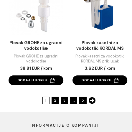
Mehanizam za vodokotlić
Mehanizam za
(MH14103/8H)
vodokotlic-VERTIKA
Mehanizam za vodokotlić
Mehanizam za vodokotl
(MH14103/8H)
VERTIKALNI
15.33 EUR / kom
15.86 EUR / kom
DODAJ U KORPU
DODAJ U KORPU