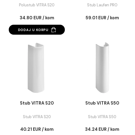
Polustub VITRA S20
Stub Laufen PRO
Polustub VITRA S20
Stub Laufen PRO
34.80 EUR / kom
59.01 EUR / kom
DODAJ U KORPU