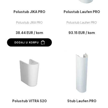
Polustub JIKA PRO
Polustub Laufen P
Polustub JIKA PRO
Polustub Laufen PRO
38.44 EUR / kom
93.15 EUR / kom
DODAJ U KORPU