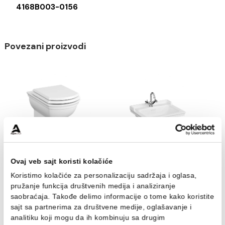
Brend
Stub za lavabo VITRA VALARTE
4168B003-0156
Povezani proizvodi