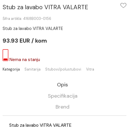
Stub za lavabo VITRA VALARTE
Šifra artikla: 4168B003-0156
Stub za lavabo VITRA VALARTE
93.93 EUR / kom
Nema na stanju
Kategorija
Sanitarija
Stubovi/polustubovi
Vitra
Opis
Specifikacija