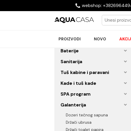
webshop: +38269
PROIZVODI
NOVO
Baterije
Sanitarija
Tuš kabine i paravani
Kade i tuš kade
SPA program
Galanterija
Dozeri tečnog sapuna