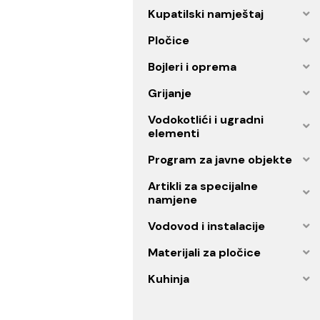
Ogledala
Oprema za kupatilo
Kupatilski namještaj
Pločice
Bojleri i oprema
Grijanje
Vodokotlići i ugradni
elementi
Program za javne objekt
Artikli za specijalne
namjene