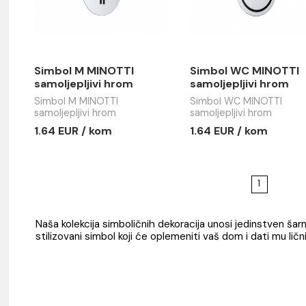
aše
Simbol M MINOTTI
Simbol W
samoljepljivi hrom
samoljepl
Simbol M MINOTTI
Simbol WC 
samoljepljivi hrom
samoljepljiv
1.64 EUR / kom
1.64 EUR 
iju
Naša kolekcija simboličnih dekoracija unosi 
stilizovani simbol koji će oplemeniti vaš dom 