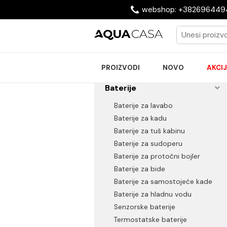
webshop: +38269
PROIZVODI
NOVO
Baterije
Baterije za lavabo
Baterije za kadu
Baterije za tuš kabinu
Baterije za sudoperu
Baterije za protočni bojler
Baterije za bide
Baterije za samostojeće k
Baterije za hladnu vodu