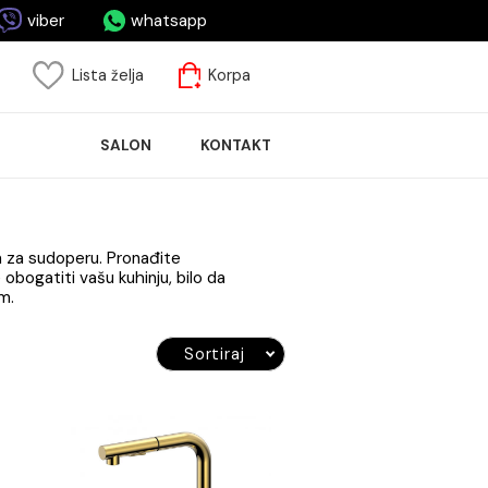
asa.me
viber
whatsapp
risnički nalog
Lista želja
Korpa
ASPRODAJA
SALON
KONTAKT
LOČICA
ponudu slavina za sudoperu. Pronađite
stila koji će obogatiti vašu kuhinju, bilo da
vlačećim tušem.
Sortiraj