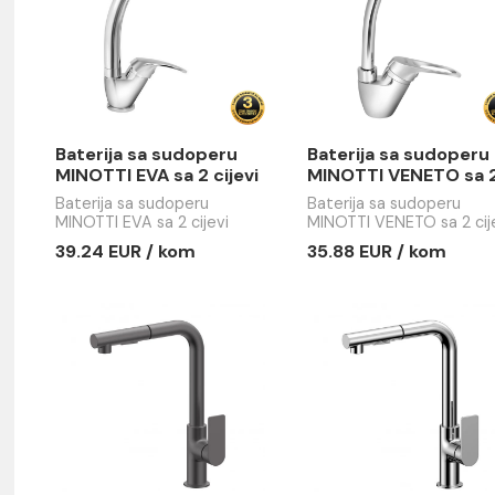
em
Baterija sa sudoperu
Baterija 
MINOTTI EVA sa 2 cijevi
MINOTTI 
labud
cijevi lab
Baterija sa sudoperu
Baterija sa
MINOTTI EVA sa 2 cijevi
MINOTTI VEN
labud
labud
39.24 EUR / kom
35.88 EUR