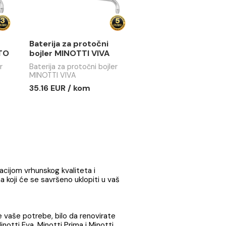
a protočni
Baterija za protočni
INOTTI VENETO
bojler MINOTTI VIVA
protočni bojler
Baterija za protočni bojler
ENETO
MINOTTI VIVA
 / kom
35.16 EUR / kom
1