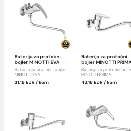
em
Baterija za protočni
Baterija z
bojler MINOTTI EVA
bojler MI
Baterija za protočni bojler
Baterija za 
MINOTTI EVA
MINOTTI PR
31.19 EUR / kom
43.18 EUR