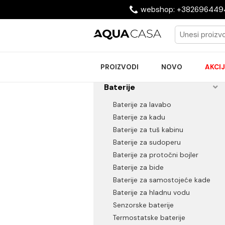
webshop: +38269
PROIZVODI
NOVO
Baterije
Baterije za lavabo
Baterije za kadu
Baterije za tuš kabinu
Baterije za sudoperu
Baterije za protočni bojler
Baterije za bide
Baterije za samostojeće k
Baterije za hladnu vodu