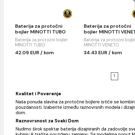
Baterija za protočni
Baterija z
bojler MINOTTI TUBO
bojler M
Baterija za protočni bojler
Baterija za 
MINOTTI TUBO
MINOTTI V
42.09 EUR / kom
34.43 EUR
e
Kvalitet i Poverenje