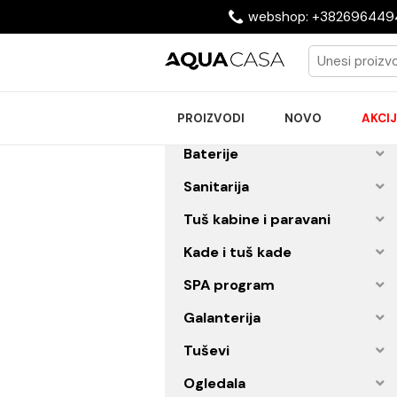
webshop: +38269
PROIZVODI
NOVO
Baterije
Sanitarija
Tuš kabine i paravani
Kade i tuš kade
SPA program
Galanterija
Tuševi