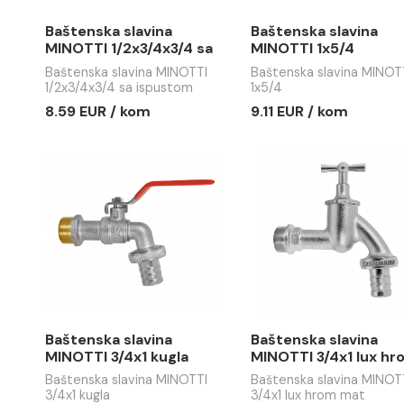
5.51 EUR / kom
7.52 EUR 
Baštenska slavina
Baštenska
MINOTTI 1/2x3/4x3/4 sa
MINOTTI 1
ispustom
Baštenska slavina MINOTTI
Baštenska s
1/2x3/4x3/4 sa ispustom
1x5/4
8.59 EUR / kom
9.11 EUR /