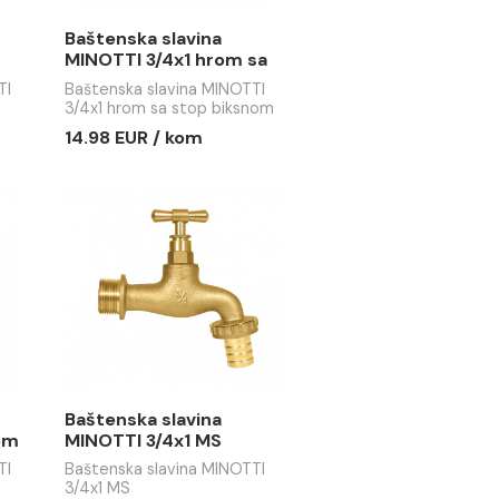
/ kom
6.86 EUR / kom
 slavina
Baštenska slavina
x5/4
MINOTTI 3/4x1 hrom sa
stop biksnom
lavina MINOTTI
Baštenska slavina MINOTTI
3/4x1 hrom sa stop biksnom
 kom
14.98 EUR / kom