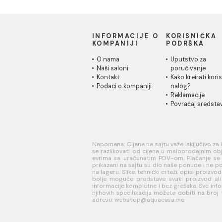
INFORMACIJE O
KORISN
KOMPANIJI
PODRŠK