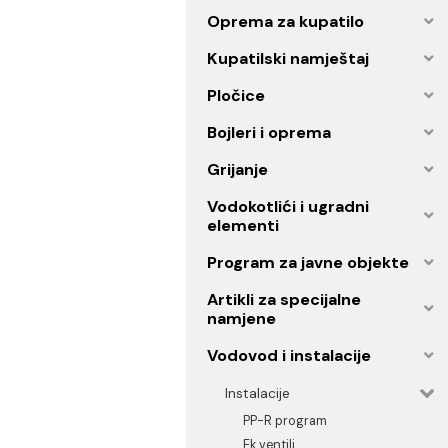
Ogledala
Oprema za kupatilo
Kupatilski namještaj
Pločice
Bojleri i oprema
Grijanje
Vodokotlići i ugradni
elementi
Program za javne objekt
Artikli za specijalne
namjene
Vodovod i instalacije