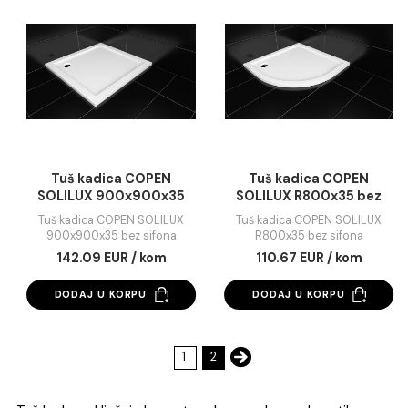
DODAJ U KORPU
DODAJ U KORPU
Tuš kadica COPEN
Tuš kadica COPE
SOLILUX 1400x900x35
SOLILUX 800x800x
bez sifona
bez sifona
Tuš kadica COPEN SOLILUX
Tuš kadica COPEN SOLI
1400x900x35 bez sifona
800x800x35 bez sifo
216.05 EUR / kom
120.12 EUR / kom
DODAJ U KORPU