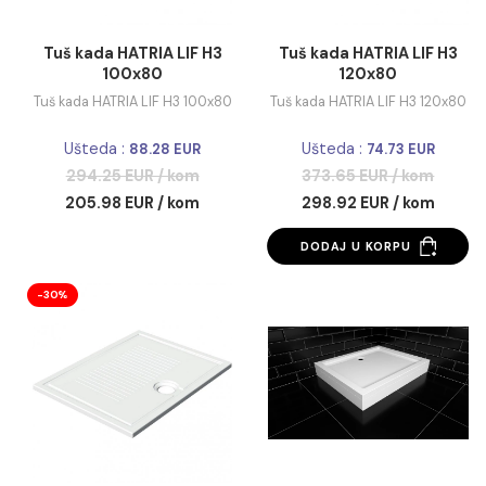
Tuš kada HATRIA LIF H3
Tuš kada HATRIA LIF
100x80
120x80
Tuš kada HATRIA LIF H3 100x80
Tuš kada HATRIA LIF H3 1
Ušteda :
Ušteda :
88.28 EUR
74.73 EUR
294.25 EUR / kom
373.65 EUR / kom
205.98 EUR / kom
298.92 EUR / kom
DODAJ U KORPU
-30%