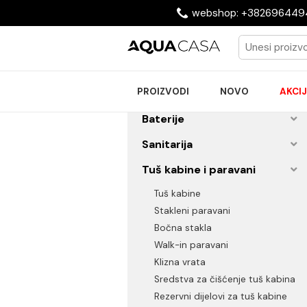
webshop: +38269
PROIZVODI
NOVO
Baterije
Sanitarija
Tuš kabine i paravani
Tuš kabine
Stakleni paravani
Bočna stakla
Walk-in paravani
Klizna vrata