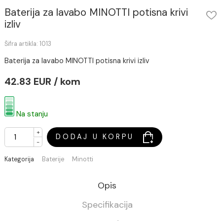
Baterija za lavabo MINOTTI potisna krivi
izliv
Šifra artikla: 1013
Baterija za lavabo MINOTTI potisna krivi izliv
42.83 EUR / kom
Na stanju
+
DODAJ U KORPU
-
Kategorija
Baterije
Minotti