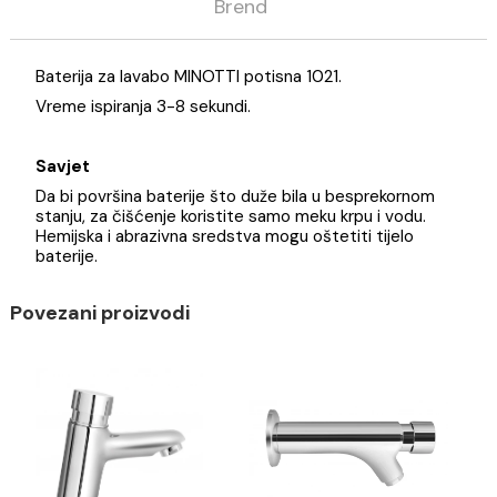
Opis
Specifikacija
Brend
Baterija za lavabo MINOTTI potisna 1021.
Vreme ispiranja 3-8 sekundi.
Savjet
Da bi površina baterije što duže bila u besprekornom
stanju, za čišćenje koristite samo meku krpu i vodu.
Hemijska i abrazivna sredstva mogu oštetiti tijelo
baterije.
Povezani proizvodi