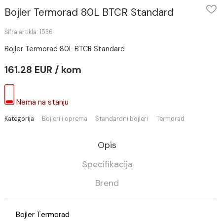
Bojler Termorad 80L BTCR Standard
Šifra artikla: 1536
Bojler Termorad 80L BTCR Standard
161.28 EUR / kom
Nema na stanju
Kategorija
Bojleri i oprema
Standardni bojleri
Termorad
Opis
Specifikacija