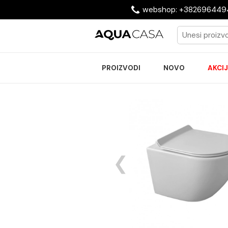
webshop: +38269
PROIZVODI
NOVO