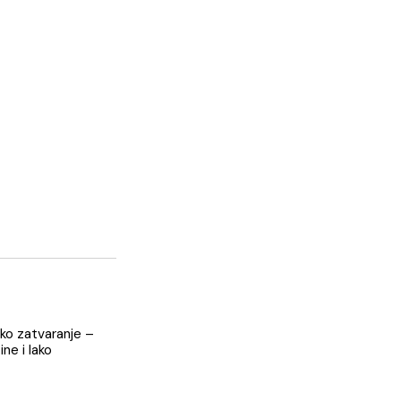
KORPU
i