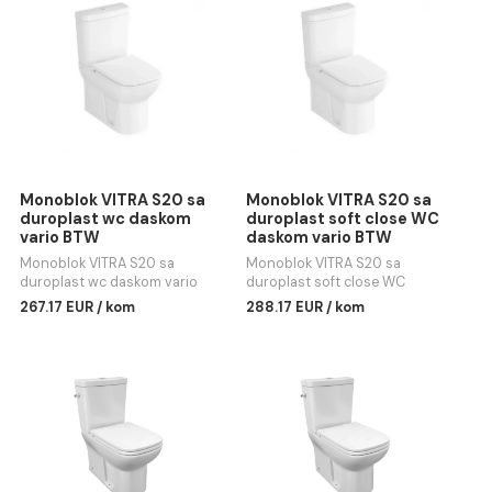
Povezani proizvodi
Monoblok VITRA S20 sa
Monoblok VITRA S20 sa
duroplast wc daskom
duroplast soft close WC
vario BTW
daskom vario BTW
Monoblok VITRA S20 sa
Monoblok VITRA S20 sa
duroplast wc daskom vario
duroplast soft close WC