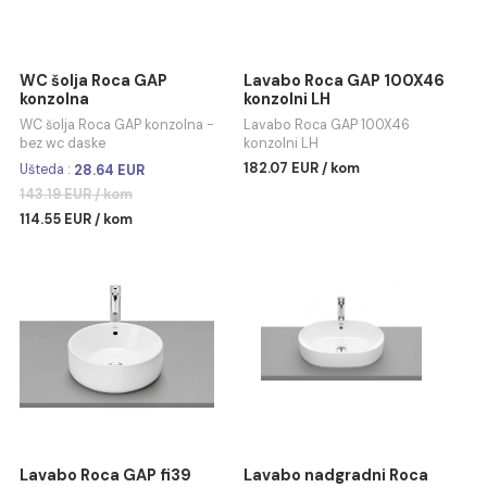
WC šolja Roca GAP
Lavabo Roca GAP 100X4
konzolna
konzolni LH
WC šolja Roca GAP konzolna -
Lavabo Roca GAP 100X46
bez wc daske
konzolni LH
182.07 EUR / kom
Ušteda :
28.64 EUR
143.19 EUR / kom
114.55 EUR / kom