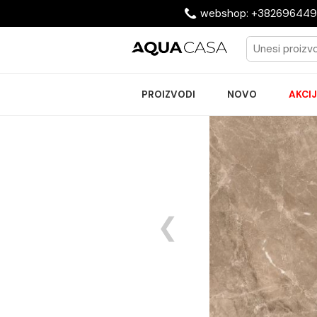
webshop: +3826
PROIZVODI
NOVO