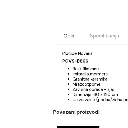
Opis
Specifikaci
Pločice Novana
PGVS-B866
Rektifikovane
Imitacija mermera
Granitna keramika
Mrazootporne
Završna obrada - sjaj