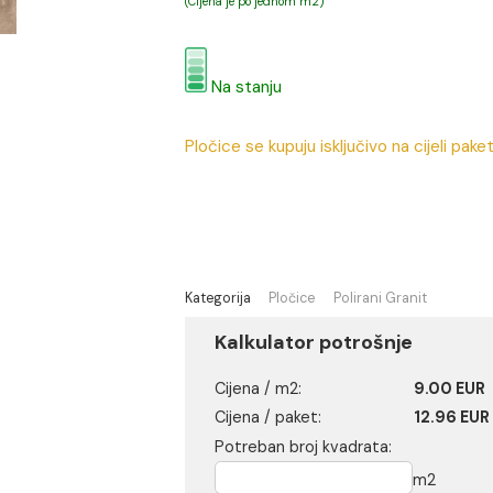
9.00 EUR / m2
(Cijena je po jednom m2)
Na stanju
Pločice se kupuju isključivo 
Kategorija
Pločice
Polirani 
Kalkulator potrošn
Cijena / m2: