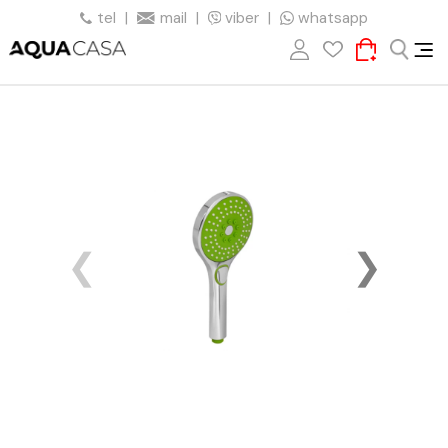
tel
|
mail
|
viber
|
whatsapp