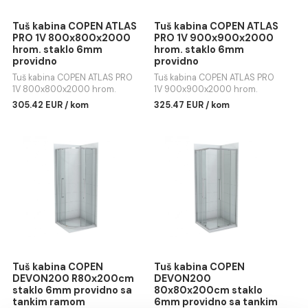
Tuš kabina COPEN ATLAS
Tuš kabina COPEN ATLA
PRO 1V 800x800x2000
PRO 1V 900x900x2000
hrom. staklo 6mm
hrom. staklo 6mm
providno
providno
Tuš kabina COPEN ATLAS PRO
Tuš kabina COPEN ATLAS PRO
1V 800x800x2000 hrom.
1V 900x900x2000 hrom.
staklo 6mm providno
staklo 6mm providno
305.42 EUR / kom
325.47 EUR / kom