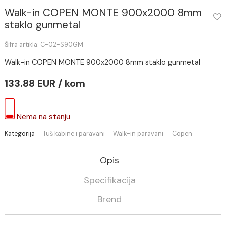
Walk-in COPEN MONTE 900x2000 8mm
staklo gunmetal
Šifra artikla: C-02-S90GM
Walk-in COPEN MONTE 900x2000 8mm staklo gunmetal
133.88 EUR / kom
Nema na stanju
Kategorija
Tuš kabine i paravani
Walk-in paravani
Copen
Opis
Specifikacija