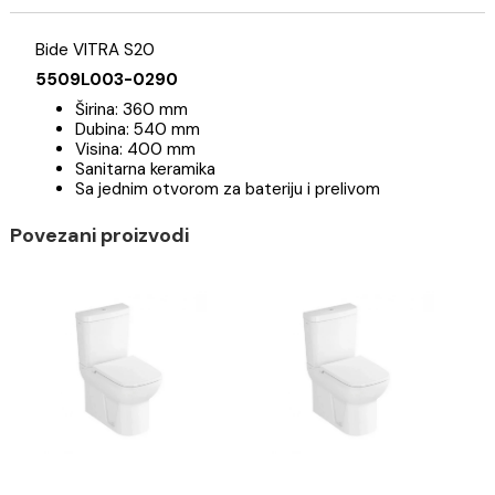
Specifikacija
Brend
Bide VITRA S20
5509L003-0290
Širina: 360 mm
Dubina: 540 mm
Visina: 400 mm
Sanitarna keramika
Sa jednim otvorom za bateriju i prelivom
Povezani proizvodi