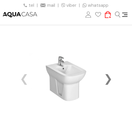
tel
|
mail
|
viber
|
whatsapp