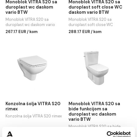
Monoblok VITRA S20 sa
Monoblok VITRA S20 sa
duroplast wc daskom
duroplast soft close WC
vario BTW
daskom vario BTW
Monoblok VITRA S20 sa
Monoblok VITRA S20 sa
duroplast wc daskom vario
duroplast soft close WC
BTW
daskom vario BTW
267.17 EUR / kom
288.17 EUR / kom