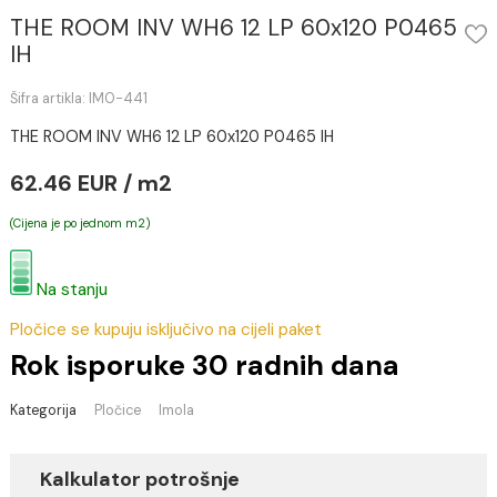
THE ROOM INV WH6 12 LP 60x120 P046
IH
Šifra artikla: IMO-441
THE ROOM INV WH6 12 LP 60x120 P0465 IH
62.46 EUR / m2
(Cijena je po jednom m2)
Na stanju
Pločice se kupuju isključivo na cijeli paket
Rok isporuke 30 radnih dana