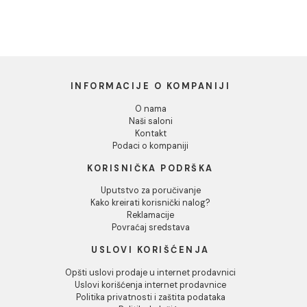
13.50 EUR / m2
THE ROOM CRE DL6 12 RM
60x120 F2645 IH
THE ROOM CRE DL6 12 RM
60x120 F2645 IH