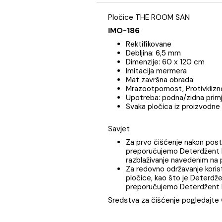
Opis
Specifikaci
Pločice THE ROOM SAN
IMO-186
Rektifikovane
Debljina: 6,5 mm
Dimenzije: 60 x 120 
Imitacija mermera
Mat završna obrada
Mrazootpornost, Prot
Upotreba: podna/zidna
Svaka pločica iz proi
Savjet
Za prvo čišćenje nako
preporučujemo
Deter