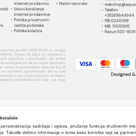
20 P0465 IH
6 EUR / m2
IČKA
USLOVI
PLAĆANJE I
AQ
A
KORIŠĆENJA
ISPORUKA
Ra
 za
Opšti uslovi prodaje u
Načini plaćanja
85
je
internet prodavnici
Načini isporuke
w
ati korisnički
Uslovi korišćenja
Te
internet prodavnice
+
je
Politika privatnosti i
PI
sredstava
zaštita podataka
MB
Politika kolačića
R
jučivo za kupovinu putem WEB SHOP-a i mogu
jnim objektima. Cijene na sajtu su iskazane u