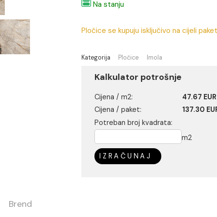
Na stanju
Pločice se kupuju isključivo 
Kategorija
Pločice
Imola
Kalkulator potrošn
Cijena / m2:
Cijena / paket:
Potreban broj kvadrata:
IZRAČUNAJ