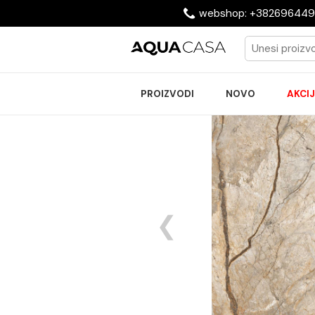
webshop: +3826
PROIZVODI
NOVO