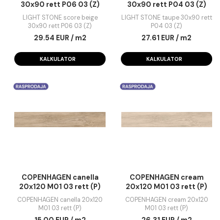
LIGHT STONE score beige
LIGHT STONE taup
30x90 rett P06 03 (Z)
30x90 rett P04 03 
LIGHT STONE score beige
LIGHT STONE taupe 30x90
30x90 rett P06 03 (Z)
P04 03 (Z)
29.54 EUR / m2
27.61 EUR / m2
KALKULATOR
KALKULATOR