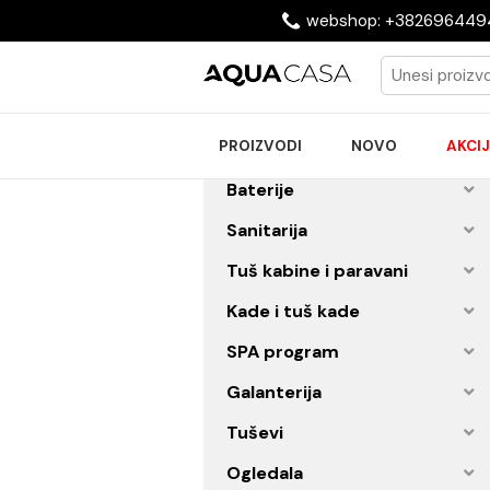
webshop: +38269
PROIZVODI
NOVO
Baterije
Sanitarija
Tuš kabine i paravani
Kade i tuš kade
SPA program
Galanterija
Tuševi