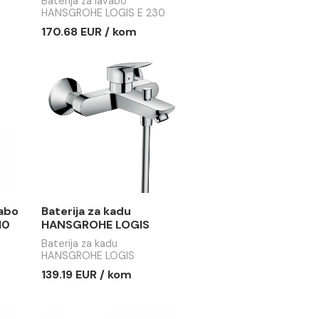
a lavabo
Baterija za lavabo
E LOGIS E
HANSGROHE LOGIS E
230
lavabo
Baterija za lavabo
 LOGIS E 100
HANSGROHE LOGIS E 230
 / kom
170.68 EUR / kom
erija za lavabo
Baterija za kadu