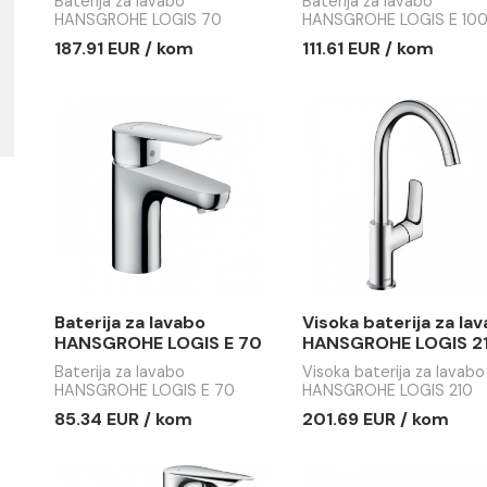
Baterija za lavabo
Baterija z
HANSGROHE LOGIS 70
HANSGROH
100
Baterija za lavabo
Baterija za 
HANSGROHE LOGIS 70
HANSGROHE
187.91 EUR / kom
111.61 EUR
Baterija za lavabo
Visoka bat