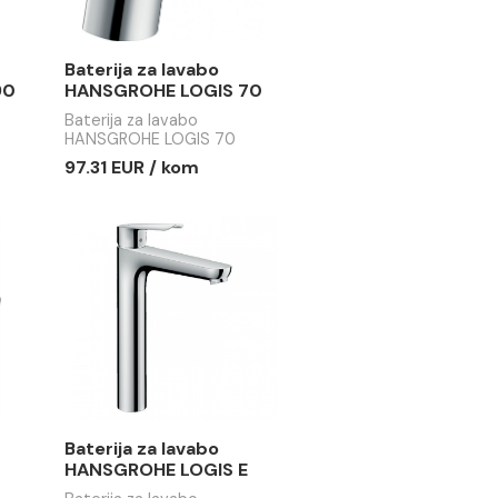
a lavabo
Baterija za lavabo
E LOGIS 190
HANSGROHE LOGIS 70
lavabo
Baterija za lavabo
 LOGIS 190
HANSGROHE LOGIS 70
R / kom
97.31 EUR / kom