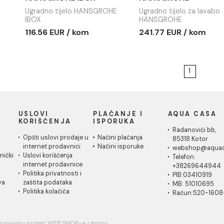
Ugradno tijelo
Ugradno ti
HANSGROHE IBOX
HANSGRO
Ugradno tijelo HANSGROHE
Ugradno tij
IBOX
HANSGROH
116.56 EUR / kom
241.77 EU