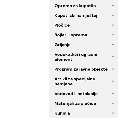
Ogledala
Oprema za kupatilo
Kupatilski namještaj
Pločice
Bojleri i oprema
Grijanje
Vodokotlići i ugradni
elementi
Program za javne objekt
Artikli za specijalne
namjene
Vodovod i instalacije