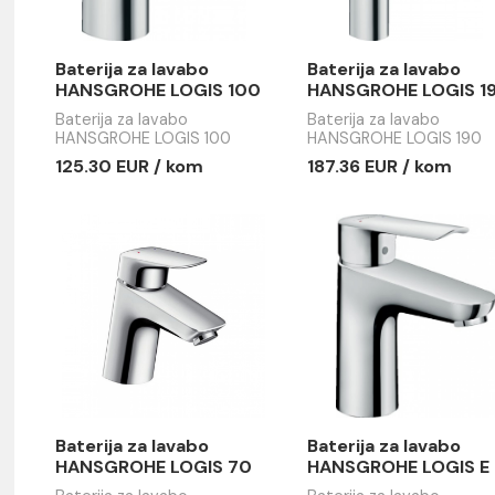
Baterija za lavabo
Baterija z
HANSGROHE LOGIS 100
HANSGROH
Baterija za lavabo
Baterija za 
HANSGROHE LOGIS 100
HANSGROHE
125.30 EUR / kom
187.36 EU
e